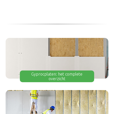
Gyprocplaten: het complete
overzicht