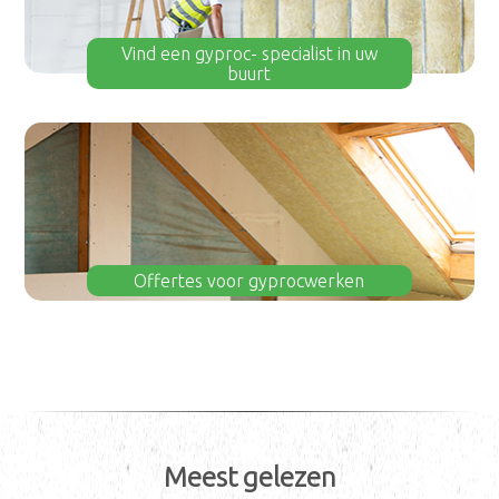
Vind een gyproc- specialist in uw
buurt
Offertes voor gyprocwerken
Meest gelezen